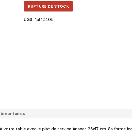
RUPTURE DE STOCK
UGS : 1p1 12405
lémentaires
 votre table avec le plat de service Ananas 28x17 cm. Sa forme ico