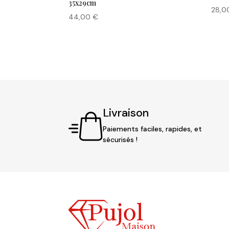
35x29cm
28,
44,00
€
Livraison
Paiements faciles, rapides, et
sécurisés !