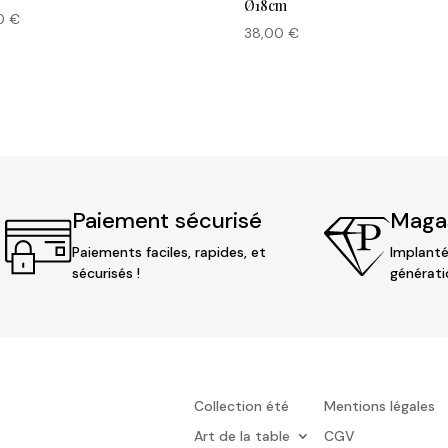
Ø18cm
00
€
38,00
€
Paiement sécurisé
Magas
Paiements faciles, rapides, et
Implanté
sécurisés !
générati
Collection été
Mentions légales
Art de la table
CGV