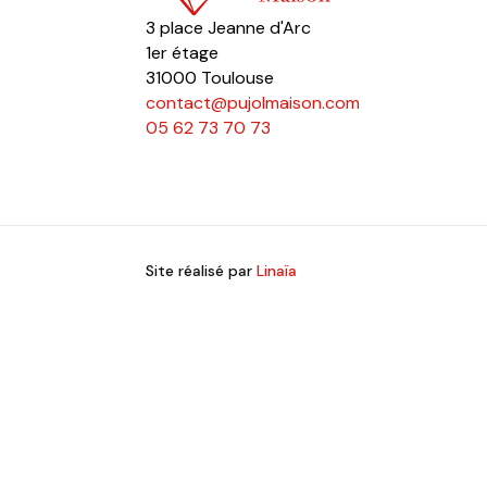
3 place Jeanne d'Arc
1er étage
31000 Toulouse
contact@pujolmaison.com
05 62 73 70 73
Site réalisé par
Linaïa