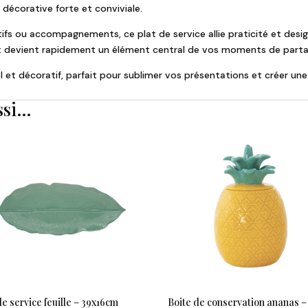
 décorative forte et conviviale.
itifs ou accompagnements, ce plat de service allie praticité et desig
 et devient rapidement un élément central de vos moments de parta
el et décoratif, parfait pour sublimer vos présentations et créer un
ssi…
de service feuille – 39x16cm
Boite de conservation ananas –