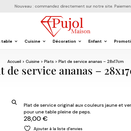
Nouveau : commandez directement sur notre site. Paiement en
a table
Cuisine
Décoration
Enfant
Promot
Accueil
>
Cuisine
>
Plats
> Plat de service ananas – 28x17cm
at de service ananas – 28x1
Plat de service original aux couleurs jaune et ver
pour une table pleine de peps.
28,00
€
Ajouter à la liste d’envies