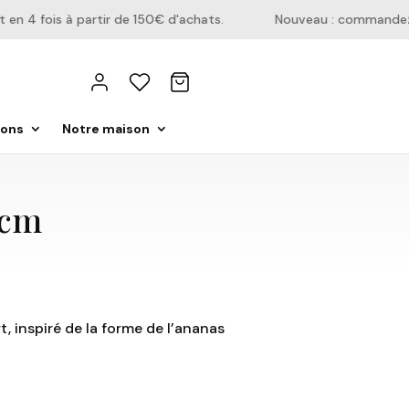
 4 fois à partir de 150€ d'achats.
Nouveau : commandez dir
ions
Notre maison
7cm
t, inspiré de la forme de l’ananas