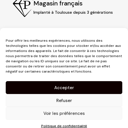
Magasin français
Implanté à Toulouse depuis 3 générations
Pour offrir les meilleures expériences, nous utilisons des
technologies telles que les cookies pour stocker et/ou accéder aux
informations des appareils. Le fait de consentir à ces technologies
nous permettra de traiter des données telles que le comportement
de navigation ou les ID uniques sur ce site. Le fait de ne pas
consentir ou de retirer son consentement peut avoir un effet
3 place Jeanne d'Arc
négatif sur certaines caractéristiques et fonctions.
1er étage
31000 Toulouse
Accepter
contact@pujolmaison.com
05 62 73 70 73
Refuser
Voir les préférences
Politique de confidentialité