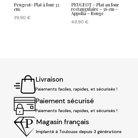
Peugeot- Plat à four 32
PEUGEOT – Plat au four
cm.
rectangulaire – 36 cm –
Appolia – Rouge
39,90
€
49,90
€
Livraison
Paiements faciles, rapides, et sécurisés !
Paiement sécurisé
Paiements faciles, rapides, et sécurisés !
Magasin français
Implanté à Toulouse depuis 3 générations