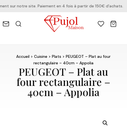
 sur notre site. Paiement en 4 fois à partir de 150€ d'achats.
Accueil
>
Cuisine
>
Plats
> PEUGEOT – Plat au four
rectangulaire – 40cm – Appolia
PEUGEOT – Plat au
four rectangulaire –
40cm – Appolia