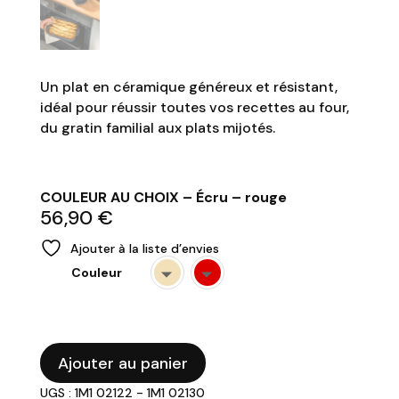
Un plat en céramique généreux et résistant,
idéal pour réussir toutes vos recettes au four,
du gratin familial aux plats mijotés.
COULEUR AU CHOIX – Écru – rouge
56,90
€
Ajouter à la liste d’envies
Couleur
quantité
Ajouter au panier
de
UGS : 1M1 02122 - 1M1 02130
PEUGEOT