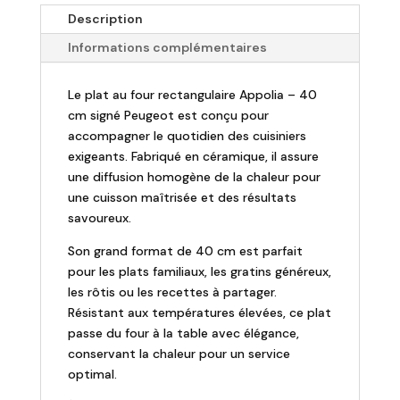
-
Description
Plat
Informations complémentaires
au
four
Le plat au four rectangulaire Appolia – 40
rectangulaire
cm signé Peugeot est conçu pour
-
accompagner le quotidien des cuisiniers
40cm
exigeants. Fabriqué en céramique, il assure
-
une diffusion homogène de la chaleur pour
Appolia
une cuisson maîtrisée et des résultats
savoureux.
Son grand format de 40 cm est parfait
pour les plats familiaux, les gratins généreux,
les rôtis ou les recettes à partager.
Résistant aux températures élevées, ce plat
passe du four à la table avec élégance,
conservant la chaleur pour un service
optimal.