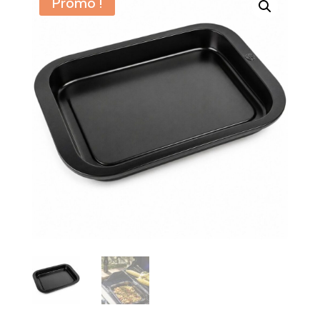
Promo !