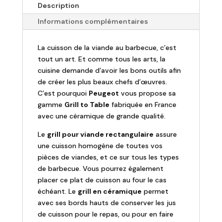
-
Description
Grill
Informations complémentaires
To
Table
La cuisson de la viande au barbecue, c’est
Plancha
tout un art. Et comme tous les arts, la
Rectangulaire
cuisine demande d’avoir les bons outils afin
43
de créer les plus beaux chefs d’œuvres.
cm
C’est pourquoi
Peugeot
vous propose sa
gamme
Grill to Table
fabriquée en France
avec une céramique de grande qualité.
Le
grill pour viande rectangulaire
assure
une cuisson homogène de toutes vos
pièces de viandes, et ce sur tous les types
de barbecue. Vous pourrez également
placer ce plat de cuisson au four le cas
échéant. Le
grill en céramique
permet
avec ses bords hauts de conserver les jus
de cuisson pour le repas, ou pour en faire