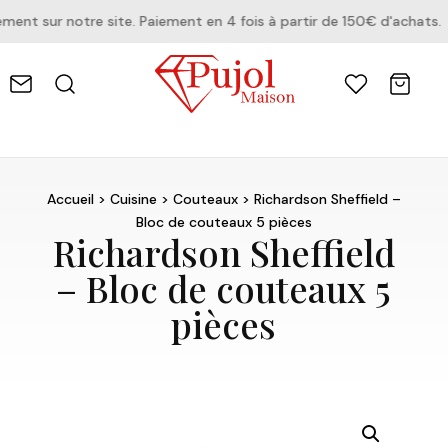
t sur notre site. Paiement en 4 fois à partir de 150€ d'achats.
Accueil
>
Cuisine
>
Couteaux
> Richardson Sheffield –
Bloc de couteaux 5 pièces
Richardson Sheffield
– Bloc de couteaux 5
pièces