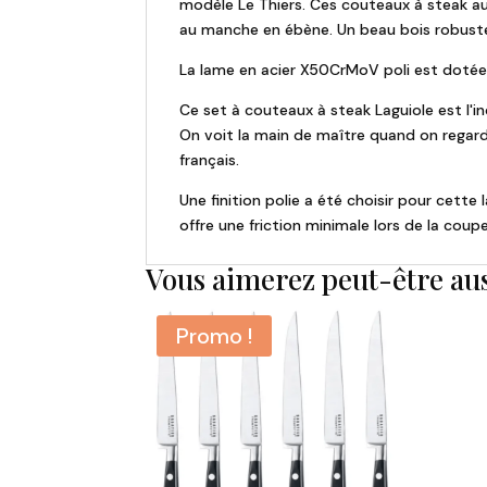
modèle Le Thiers. Ces couteaux à steak au
au manche en ébène. Un beau bois robuste 
La lame en acier X50CrMoV poli est dotée d
Ce set à couteaux à steak Laguiole est l'
On voit la main de maître quand on regarde
français.
Une finition polie a été choisir pour cette
offre une friction minimale lors de la co
Vous aimerez peut-être au
Promo !