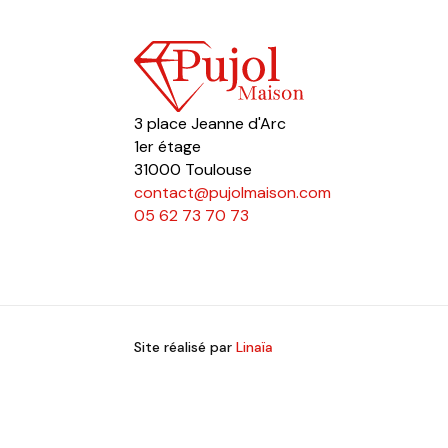
3 place Jeanne d'Arc
1er étage
31000 Toulouse
contact@pujolmaison.com
05 62 73 70 73
Site réalisé par
Linaïa