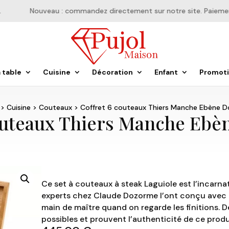
Nouveau : commandez directement sur notre site. Paiement e
a table
Cuisine
Décoration
Enfant
Promot
>
Cuisine
>
Couteaux
> Coffret 6 couteaux Thiers Manche Ebène D
outeaux Thiers Manche Eb
Ce set à couteaux à steak Laguiole est l’incarnat
experts chez Claude Dozorme l’ont conçu avec 
main de maître quand on regarde les finitions. D
possibles et prouvent l’authenticité de ce produ