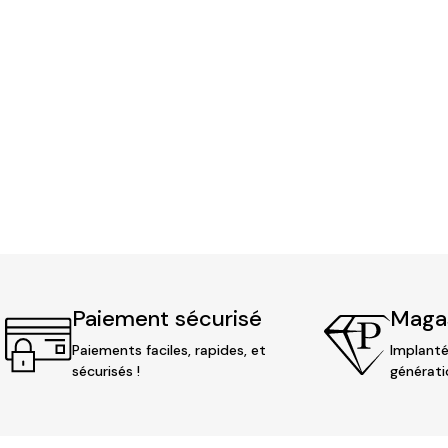
Paiement sécurisé
Magas
Paiements faciles, rapides, et
Implanté
sécurisés !
générati