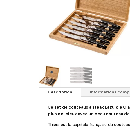
Description
Informations comp
Ce
set de couteaux à steak Laguiole Cl
plus délicieux avec un beau couteau de 
Thiers est la capitale française du coutea