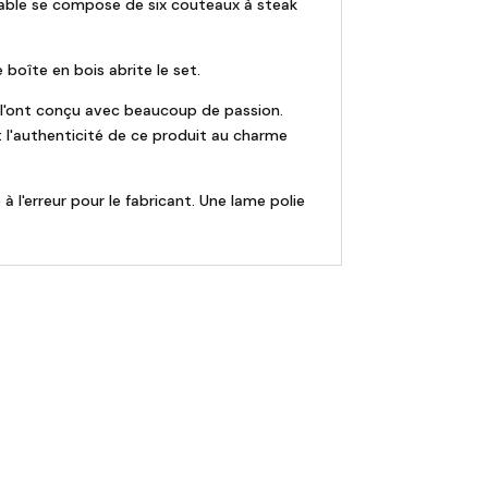
table se compose de six couteaux à steak
boîte en bois abrite le set.
e l'ont conçu avec beaucoup de passion.
t l'authenticité de ce produit au charme
à l'erreur pour le fabricant. Une lame polie