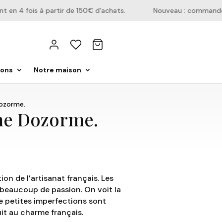
n 4 fois à partir de 150€ d'achats.
Nouveau : commandez di
ions
Notre maison
ozorme.
ène Dozorme.
ion de l’artisanat français. Les
beaucoup de passion. On voit la
e petites imperfections sont
it au charme français.