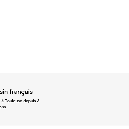
in français
 à Toulouse depuis 3
ons