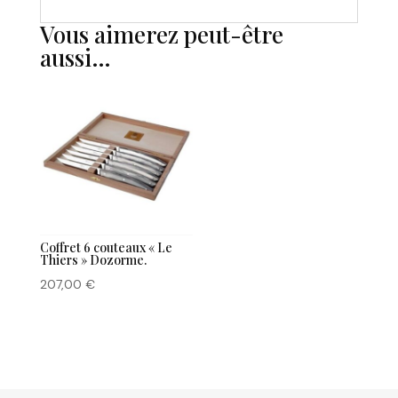
Vous aimerez peut-être
aussi…
Coffret 6 couteaux « Le
Thiers » Dozorme.
207,00
€