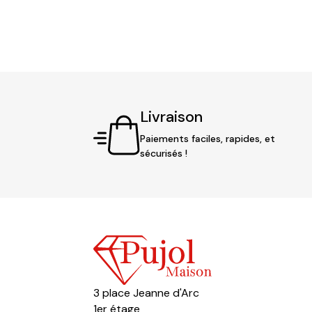
Livraison
Paiements faciles, rapides, et
sécurisés !
3 place Jeanne d'Arc
1er étage