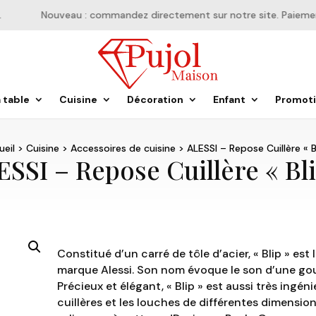
Nouveau : commandez directement sur notre site. Paiement e
a table
Cuisine
Décoration
Enfant
Promot
ueil
>
Cuisine
>
Accessoires de cuisine
> ALESSI – Repose Cuillère « B
ESSI – Repose Cuillère « Bli
Constitué d’un carré de tôle d’acier, « Blip » est 
marque Alessi. Son nom évoque le son d’une gout
Précieux et élégant, « Blip » est aussi très ingéni
cuillères et les louches de différentes dimensions