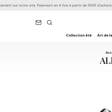
t sur notre site. Paiement en 4 fois à partir de 150€ d'achats.
Collection été
Art de l
Acc
AL