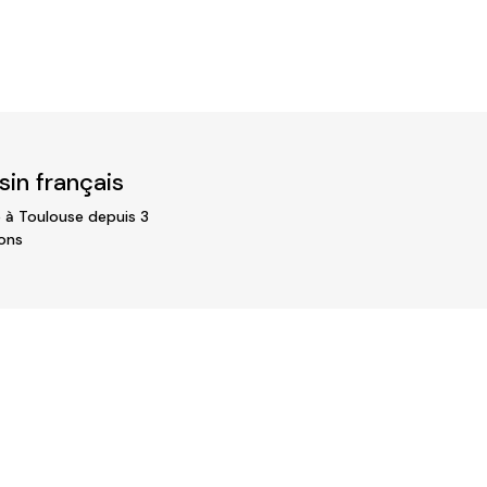
in français
 à Toulouse depuis 3
ons