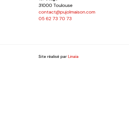
31000 Toulouse
contact@pujolmaison.com
05 62 73 70 73
Site réalisé par
Linaïa