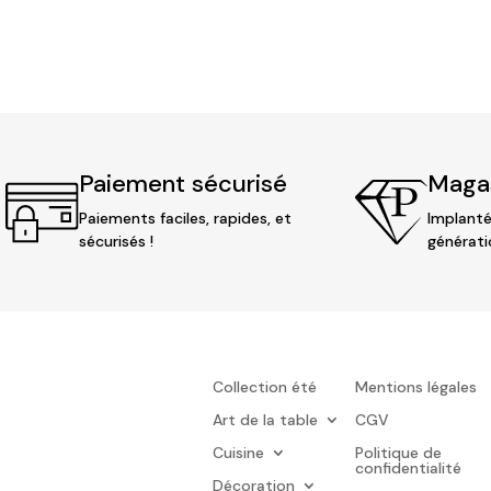
Paiement sécurisé
Magas
Paiements faciles, rapides, et
Implanté
sécurisés !
générati
Collection été
Mentions légales
Art de la table
CGV
Cuisine
Politique de
confidentialité
Décoration