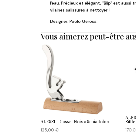
l'eau. Précieux et élégant, "Blip" est aussi 
vilaines salissures à nettoyer !
Designer: Paolo Gerosa.
Vous aimerez peut-être au
ALESS
ALESSI – Casse-Noix « Scoiattolo »
Siffl
125,00
€
170,