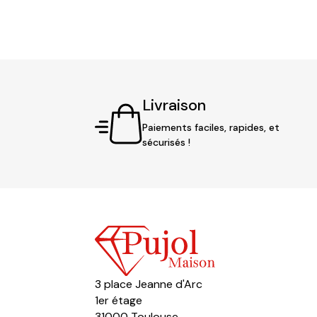
Livraison
Paiements faciles, rapides, et
sécurisés !
3 place Jeanne d'Arc
1er étage
31000 Toulouse