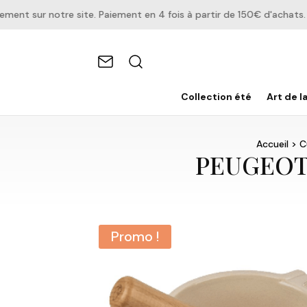
t sur notre site. Paiement en 4 fois à partir de 150€ d'achats.
Collection été
Art de l
Accueil
>
C
PEUGEOT –
Promo !