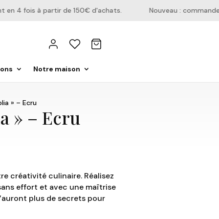
n 4 fois à partir de 150€ d'achats.
Nouveau : commandez di
ions
Notre maison
ia » – Ecru
a » – Ecru
re créativité culinaire. Réalisez
ans effort et avec une maîtrise
’auront plus de secrets pour