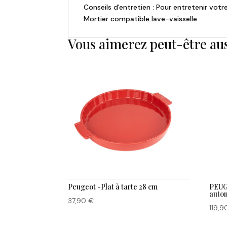
Conseils d'entretien : Pour entretenir votre
Mortier compatible lave-vaisselle
Vous aimerez peut-être au
Peugeot -Plat à tarte 28 cm
PEUG
autom
37,90
€
119,