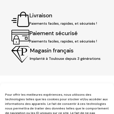
Livraison
Paiements faciles, rapides, et sécurisés !
Paiement sécurisé
Paiements faciles, rapides, et sécurisés !
Magasin français
Implanté à Toulouse depuis 3 générations
Pour offrir les meilleures expériences, nous utilisons des
technologies telles que les cookies pour stocker et/ou accéder aux
informations des appareils. Le fait de consentir à ces technologies
nous permettra de traiter des données telles que le comportement
3 place Jeanne d'Arc
de navigation ou les ID uniques sur ce site. Le fait de ne pas