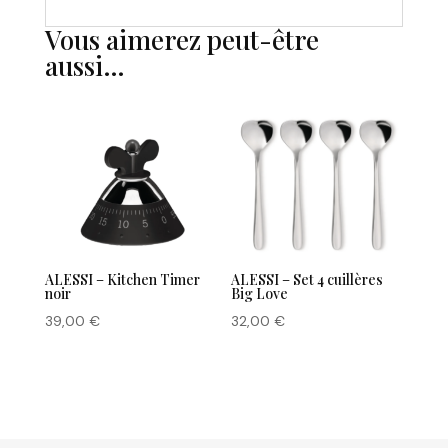
Vous aimerez peut-être
aussi…
ALESSI – Set 4 cuillères
ALESSI – Kitchen Timer
Big Love
noir
32,00
€
39,00
€