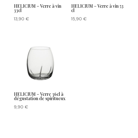
HELICIUM – Verre à vin
HELICIUM – Verre à vin 53
33cl
cl
13,90
€
15,90
€
HELICIUM – Verre 36cl à
dégustation de spiritueux
9,90
€