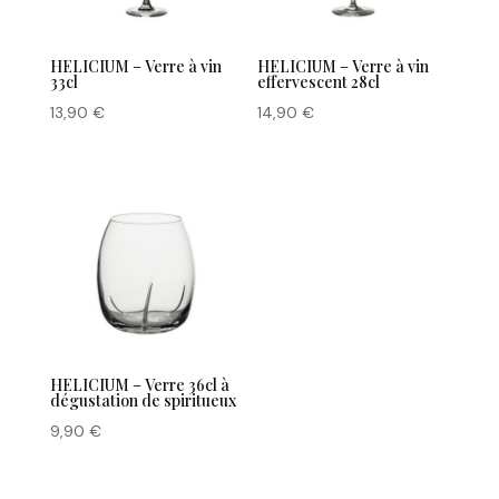
HELICIUM – Verre à vin
HELICIUM – Verre à vin
33cl
effervescent 28cl
13,90
€
14,90
€
HELICIUM – Verre 36cl à
dégustation de spiritueux
9,90
€