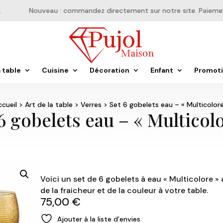
Nouveau : commandez directement sur notre site. Paiement e
a table
Cuisine
Décoration
Enfant
Promot
ccueil
>
Art de la table
>
Verres
> Set 6 gobelets eau – « Multicolore
6 gobelets eau – « Multicol
Voici un set de 6 gobelets à eau « Multicolore »
de la fraicheur et de la couleur à votre table.
75,00
€
Ajouter à la liste d’envies