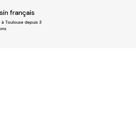
in français
 à Toulouse depuis 3
ons