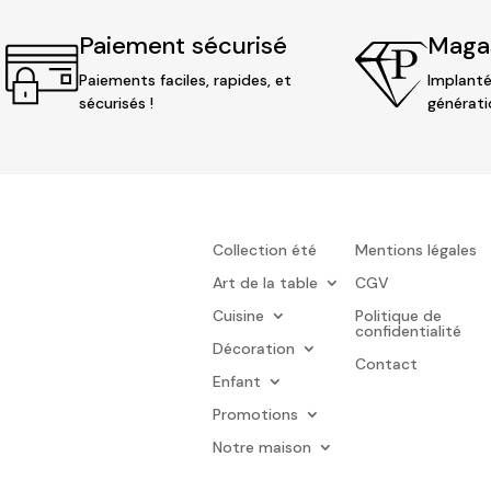
Paiement sécurisé
Magas
Paiements faciles, rapides, et
Implanté
sécurisés !
générati
Collection été
Mentions légales
Art de la table
CGV
Cuisine
Politique de
confidentialité
Décoration
Contact
Enfant
Promotions
Notre maison