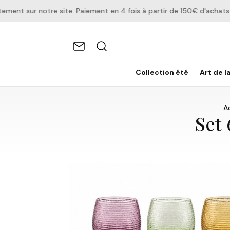
t sur notre site. Paiement en 4 fois à partir de 150€ d'achats.
Collection été
Art de l
A
Set 