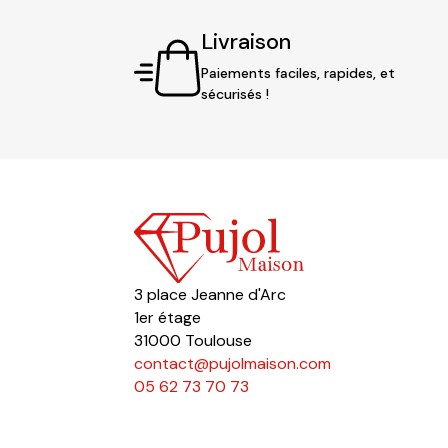
Livraison
Paiements faciles, rapides, et
sécurisés !
3 place Jeanne d'Arc
1er étage
31000 Toulouse
contact@pujolmaison.com
05 62 73 70 73