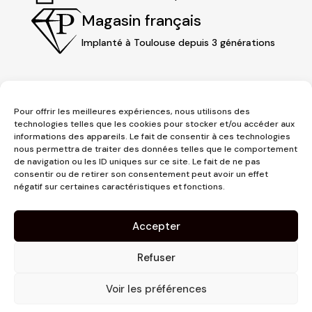
Magasin français
Implanté à Toulouse depuis 3 générations
Pour offrir les meilleures expériences, nous utilisons des
technologies telles que les cookies pour stocker et/ou accéder aux
informations des appareils. Le fait de consentir à ces technologies
nous permettra de traiter des données telles que le comportement
de navigation ou les ID uniques sur ce site. Le fait de ne pas
consentir ou de retirer son consentement peut avoir un effet
3 place Jeanne d'Arc
négatif sur certaines caractéristiques et fonctions.
1er étage
31000 Toulouse
Accepter
contact@pujolmaison.com
05 62 73 70 73
Refuser
Voir les préférences