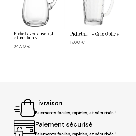
Pichet avec anse 1.5L –
Pichet 1L – « Ciao Optic »
« Giardino »
17,00
€
34,90
€
Livraison
Paiements faciles, rapides, et sécurisés !
Paiement sécurisé
Paiements faciles, rapides, et sécurisés !