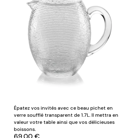
Épatez vos invités avec ce beau pichet en
verre soufflé transparent de 1.7L. Il mettra en
valeur votre table ainsi que vos délicieuses
boissons.
69,00
€