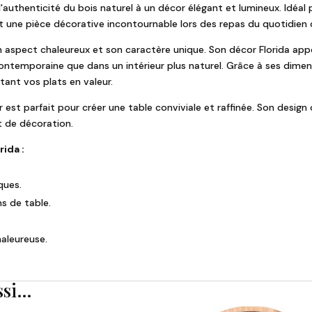
e l'authenticité du bois naturel à un décor élégant et lumineux. Idéal
nt une pièce décorative incontournable lors des repas du quotidie
on aspect chaleureux et son caractère unique. Son décor Florida ap
ontemporaine que dans un intérieur plus naturel. Grâce à ses dimen
tant vos plats en valeur.
r est parfait pour créer une table conviviale et raffinée. Son design 
t de décoration.
rida :
ques.
ns de table.
haleureuse.
ssi…