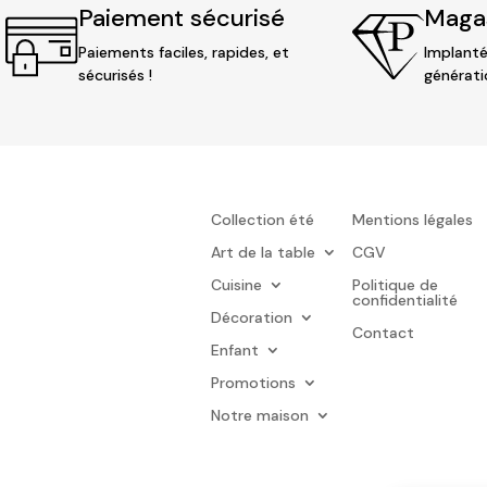
Paiement sécurisé
Magas
Paiements faciles, rapides, et
Implanté
sécurisés !
générati
Collection été
Mentions légales
Art de la table
CGV
Cuisine
Politique de
confidentialité
Décoration
Contact
Enfant
Promotions
Notre maison