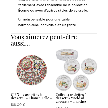
facilement avec l’ensemble de la collection
Écume ou avec d’autres styles de vaisselle.
Un indispensable pour une table
harmonieuse, conviviale et élégante.
Vous aimerez peut-être
aussi…
GIEN – 4 assiettes à
Coffret 4 assiettes à
dessert – « Chance Folle »
dessert « World of
cheese » – blanches
168,00
€
49,00
€