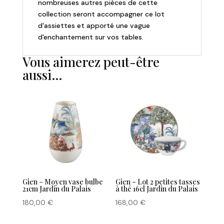
nombreuses autres pièces de cette
collection seront accompagner ce lot
d'assiettes et apporté une vague
d'enchantement sur vos tables.
Vous aimerez peut-être
aussi…
Gien – Moyen vase bulbe
Gien – Lot 2 petites tasses
21cm Jardin du Palais
à thé 16cl Jardin du Palais
180,00
€
168,00
€