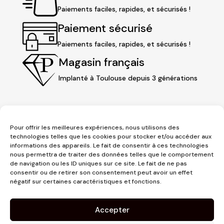
Paiements faciles, rapides, et sécurisés !
Paiement sécurisé
Paiements faciles, rapides, et sécurisés !
Magasin français
Implanté à Toulouse depuis 3 générations
Pour offrir les meilleures expériences, nous utilisons des
technologies telles que les cookies pour stocker et/ou accéder aux
informations des appareils. Le fait de consentir à ces technologies
nous permettra de traiter des données telles que le comportement
de navigation ou les ID uniques sur ce site. Le fait de ne pas
consentir ou de retirer son consentement peut avoir un effet
3 place Jeanne d'Arc
négatif sur certaines caractéristiques et fonctions.
1er étage
31000 Toulouse
Accepter
contact@pujolmaison.com
05 62 73 70 73