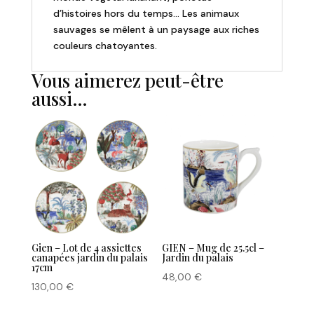
d’histoires hors du temps… Les animaux
sauvages se mêlent à un paysage aux riches
couleurs chatoyantes.
Vous aimerez peut-être
aussi…
Gien – Lot de 4 assiettes
GIEN – Mug de 25.5cl –
canapées jardin du palais
Jardin du palais
17cm
48,00
€
130,00
€