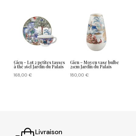
Gien – Lot 2 petites tasses
Gien – Moyen vase bulbe
à thé 16cl Jardin du Palais
21cm Jardin du Palais
168,00
€
180,00
€
Livraison