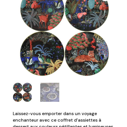
Laissez-vous emporter dans un voyage
enchanteur avec ce coffret d’assiettes à
dessert aux couleurs pétillantes et lumineuses.