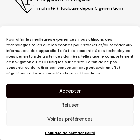
Implanté à Toulouse depuis 3 générations
Pour offrir les meilleures expériences, nous utilisons des
technologies telles que les cookies pour stocker et/ou accéder aux
informations des appareils. Le fait de consentir à ces technologies
nous permettra de traiter des données telles que le comportement
de navigation ou les ID uniques sur ce site. Le fait de ne pas
consentir ou de retirer son consentement peut avoir un effet
3 place Jeanne d'Arc
négatif sur certaines caractéristiques et fonctions.
1er étage
31000 Toulouse
Accepter
contact@pujolmaison.com
05 62 73 70 73
Refuser
Voir les préférences
Politique de confidentialité