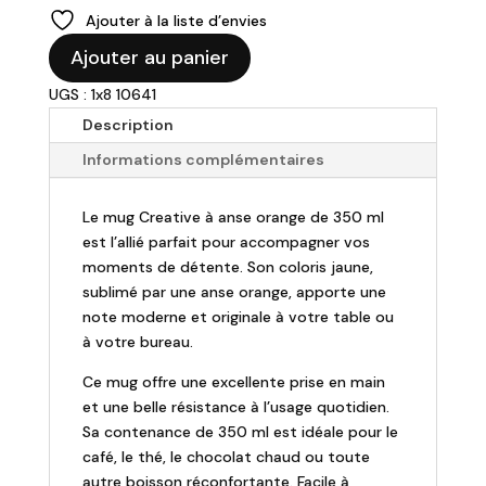
Ajouter à la liste d’envies
quantité
Ajouter au panier
de
UGS : 1x8 10641
Mug
"Creative"
Description
jaune
Informations complémentaires
anse
orange
Le mug Creative à anse orange de 350 ml
est l’allié parfait pour accompagner vos
moments de détente. Son coloris jaune,
sublimé par une anse orange, apporte une
note moderne et originale à votre table ou
à votre bureau.
Ce mug offre une excellente prise en main
et une belle résistance à l’usage quotidien.
Sa contenance de 350 ml est idéale pour le
café, le thé, le chocolat chaud ou toute
autre boisson réconfortante. Facile à