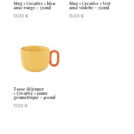
Mug « Creative » bleu
Mug « Creative » Vert
anse rouge – 350ml
anse violette – 350ml
13,00
€
13,00
€
Tasse déjeuner
« Creative » jaune
géométrique – 400ml
17,00
€