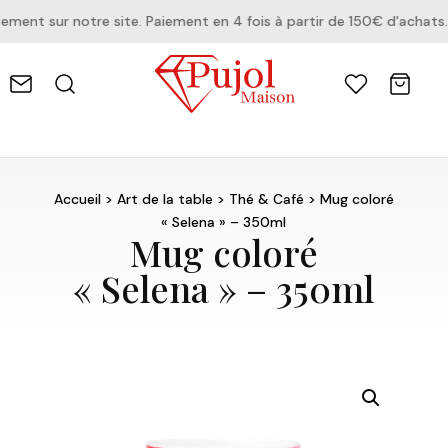
nt sur notre site. Paiement en 4 fois à partir de 150€ d'achats.
Accueil
>
Art de la table
>
Thé & Café
> Mug coloré
« Selena » – 350ml
Mug coloré
« Selena » – 350ml