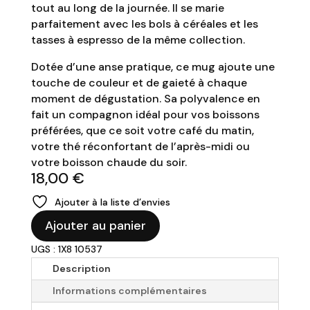
tout au long de la journée. Il se marie
parfaitement avec les bols à céréales et les
tasses à espresso de la même collection.
Dotée d’une anse pratique, ce mug ajoute une
touche de couleur et de gaieté à chaque
moment de dégustation. Sa polyvalence en
fait un compagnon idéal pour vos boissons
préférées, que ce soit votre café du matin,
votre thé réconfortant de l’après-midi ou
votre boisson chaude du soir.
18,00
€
Ajouter à la liste d’envies
quantité
Ajouter au panier
de
UGS : 1X8 10537
Mug
coloré
Description
"Selena"
Informations complémentaires
-