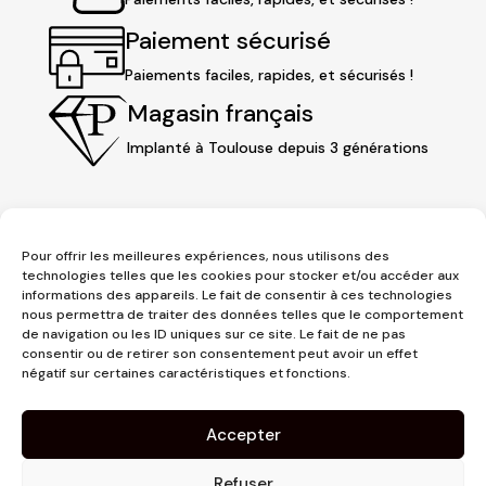
Paiement sécurisé
Paiements faciles, rapides, et sécurisés !
Magasin français
Implanté à Toulouse depuis 3 générations
Pour offrir les meilleures expériences, nous utilisons des
technologies telles que les cookies pour stocker et/ou accéder aux
informations des appareils. Le fait de consentir à ces technologies
nous permettra de traiter des données telles que le comportement
de navigation ou les ID uniques sur ce site. Le fait de ne pas
consentir ou de retirer son consentement peut avoir un effet
3 place Jeanne d'Arc
négatif sur certaines caractéristiques et fonctions.
1er étage
31000 Toulouse
Accepter
contact@pujolmaison.com
05 62 73 70 73
Refuser