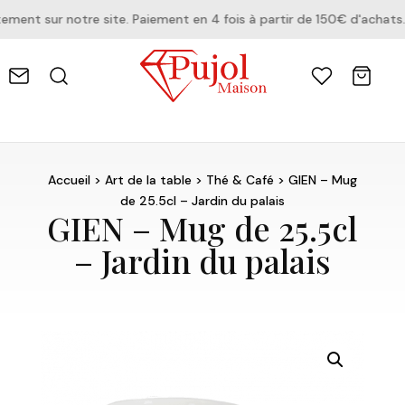
nt sur notre site. Paiement en 4 fois à partir de 150€ d'achats.
Accueil
>
Art de la table
>
Thé & Café
> GIEN – Mug
de 25.5cl – Jardin du palais
GIEN – Mug de 25.5cl
– Jardin du palais