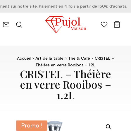
 sur notre site. Paiement en 4 fois à partir de 150€ d'achats.
Accueil
>
Art de la table
>
Thé & Café
> CRISTEL –
Théière en verre Rooibos – 1.2L
CRISTEL – Théière
en verre Rooibos –
1.2L
Promo !