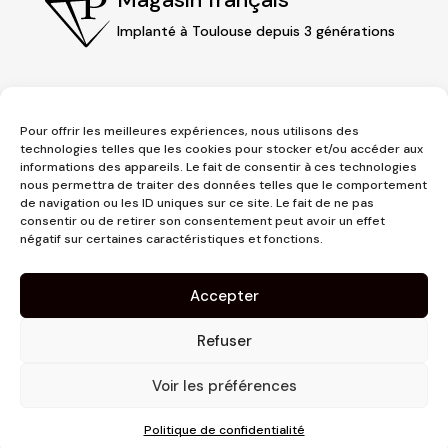
Implanté à Toulouse depuis 3 générations
Pour offrir les meilleures expériences, nous utilisons des
technologies telles que les cookies pour stocker et/ou accéder aux
informations des appareils. Le fait de consentir à ces technologies
nous permettra de traiter des données telles que le comportement
de navigation ou les ID uniques sur ce site. Le fait de ne pas
consentir ou de retirer son consentement peut avoir un effet
3 place Jeanne d'Arc
négatif sur certaines caractéristiques et fonctions.
1er étage
31000 Toulouse
Accepter
contact@pujolmaison.com
05 62 73 70 73
Refuser
Voir les préférences
Politique de confidentialité