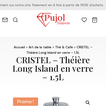
t sur notre site. Paiement en 4 fois à partir de 150€ d'achats.
Accueil
>
Art de la table
>
Thé & Café
> CRISTEL –
Théière Long Island en verre – 1.5L
CRISTEL – Théière
Long Island en verre
– 1.5L
Promo !