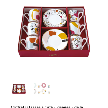
Coffret 6 tasses à café « visages » de la