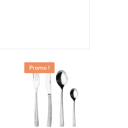
Promo !