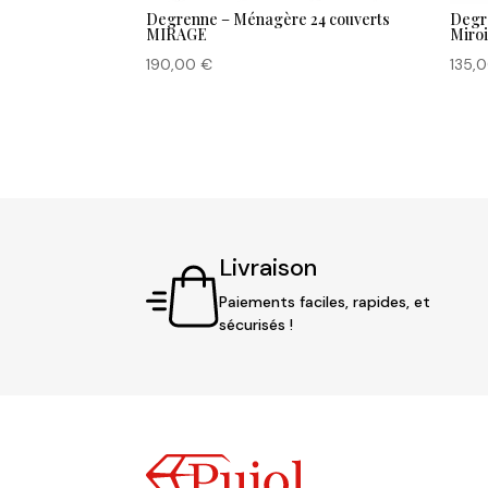
Degrenne – Ménagère 24 couverts
Degr
MIRAGE
Miroi
190,00
€
135,
Livraison
Paiements faciles, rapides, et
sécurisés !