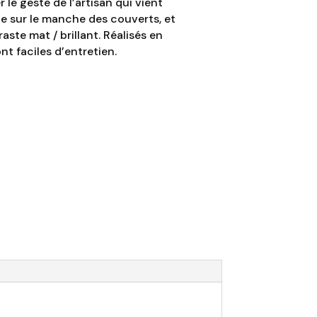
 le geste de l’artisan qui vient
ine sur le manche des couverts, et
ste mat / brillant. Réalisés en
nt faciles d’entretien.