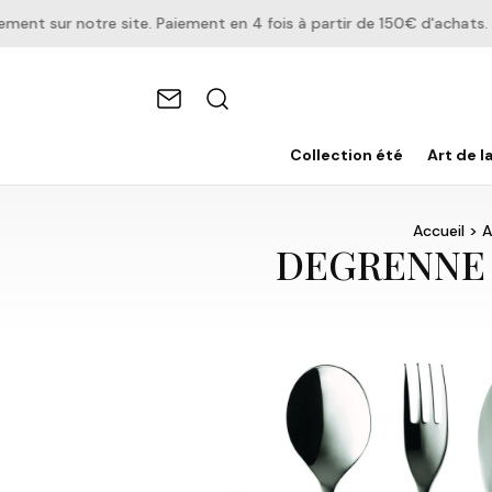
t sur notre site. Paiement en 4 fois à partir de 150€ d'achats.
Collection été
Art de l
Accueil
>
A
DEGRENNE –