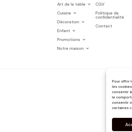
Art de la table
CGV
Cuisine
Politique de
confidentialité
Décoration
Contact
Enfant
Promotions
Notre maison
Pour offrir
les cookies
consentir à
le comporte
consentir o
certaines c
Ac