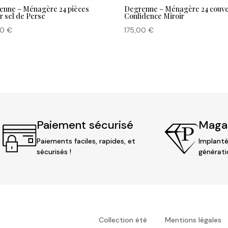
enne – Ménagère 24 pièces
Degrenne – Ménagère 24 couve
r sel de Perse
Confidence Miroir
00
€
175,00
€
Paiement sécurisé
Magas
Paiements faciles, rapides, et
Implanté
sécurisés !
générati
Collection été
Mentions légales