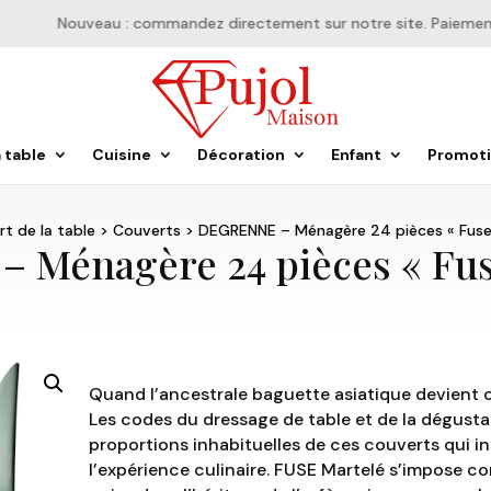
Nouveau : commandez directement sur notre site. Paiement en
a table
Cuisine
Décoration
Enfant
Promot
rt de la table
>
Couverts
> DEGRENNE – Ménagère 24 pièces « Fuse
 Ménagère 24 pièces « Fus
Quand l’ancestrale baguette asiatique devient c
Les codes du dressage de table et de la dégusta
proportions inhabituelles de ces couverts qui i
l’expérience culinaire. FUSE Martelé s’impose co