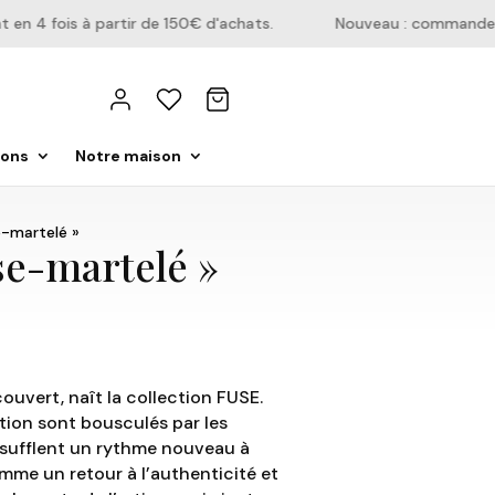
 4 fois à partir de 150€ d'achats.
Nouveau : commandez di
ions
Notre maison
-martelé »
e-martelé »
ouvert, naît la collection FUSE.
tion sont bousculés par les
nsufflent un rythme nouveau à
mme un retour à l’authenticité et