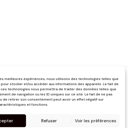
 les meilleures expériences, nous utilisons des technologies telles que
 pour stocker et/ou accéder aux informations des appareils. Le fait de
 ces technologies nous permettra de traiter des données telles que
ment de navigation ou les ID uniques sur ce site. Le fait de ne pas
u de retirer son consentement peut avoir un effet négatif sur
aractéristiques et fonctions.
cepter
Refuser
Voir les préférences