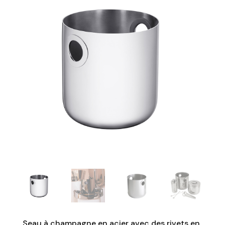
Seau à champagne en acier avec des rivets en