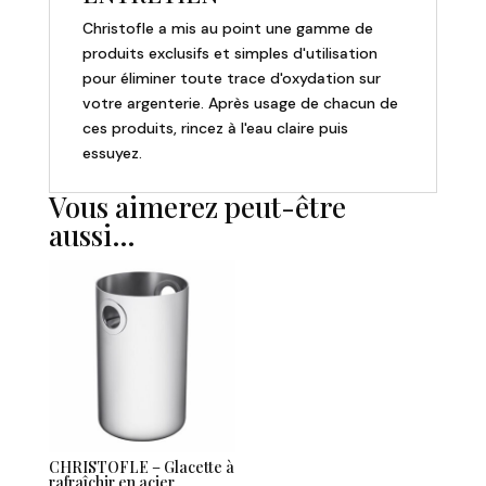
acier
Christofle a mis au point une gamme de
produits exclusifs et simples d'utilisation
pour éliminer toute trace d'oxydation sur
votre argenterie. Après usage de chacun de
ces produits, rincez à l'eau claire puis
essuyez.
Vous aimerez peut-être
aussi…
CHRISTOFLE – Glacette à
rafraîchir en acier