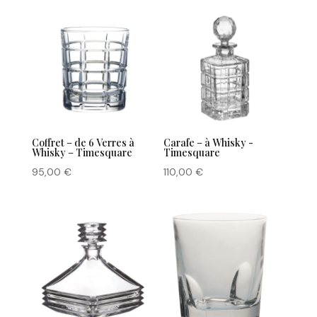
Coffret – de 6 Verres à
Carafe – à Whisky -
Whisky – Timesquare
Timesquare
95,00
€
110,00
€