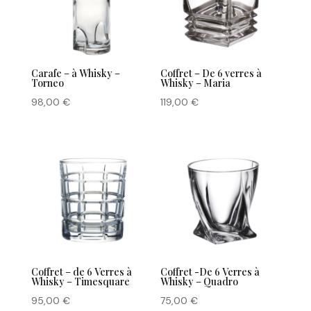
Carafe – à Whisky –
Coffret – De 6 verres à
Torneo
Whisky – Maria
98,00
€
119,00
€
Coffret – de 6 Verres à
Coffret -De 6 Verres à
Whisky – Timesquare
Whisky – Quadro
95,00
€
75,00
€