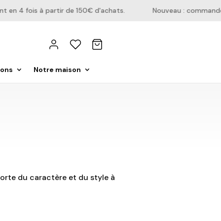
n 4 fois à partir de 150€ d'achats.
Nouveau : commandez di
ions
Notre maison
orte du caractère et du style à