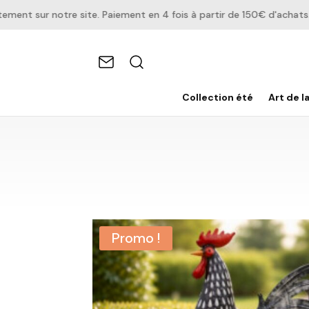
t sur notre site. Paiement en 4 fois à partir de 150€ d'achats.
Collection été
Art de l
Promo !