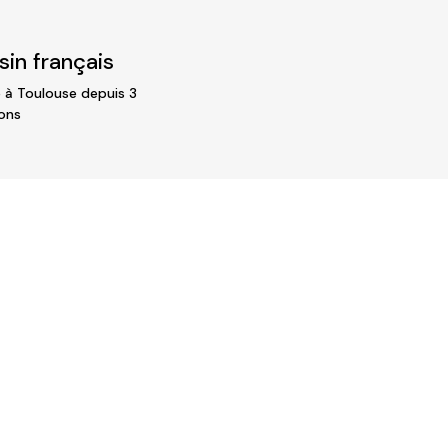
in français
 à Toulouse depuis 3
ons