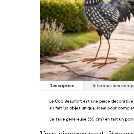
Description
Informations comp
Le Coq Beaufort est une pièce décorative él
en fait un objet unique, idéal pour compl
Sa taille généreuse (59 cm) en fait un poi
Vous aimerez peut-être au