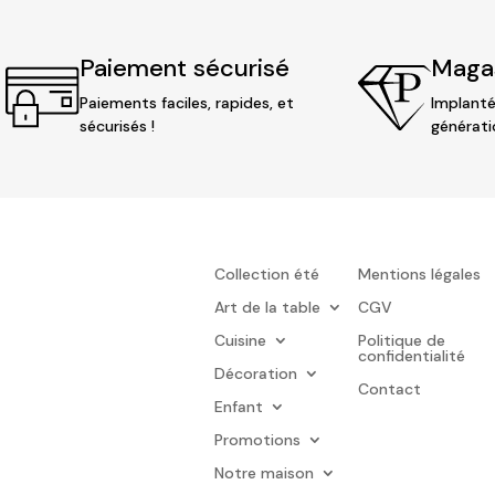
Paiement sécurisé
Magas
Paiements faciles, rapides, et
Implanté
sécurisés !
générati
Collection été
Mentions légales
Art de la table
CGV
Cuisine
Politique de
confidentialité
Décoration
Contact
Enfant
Promotions
Notre maison