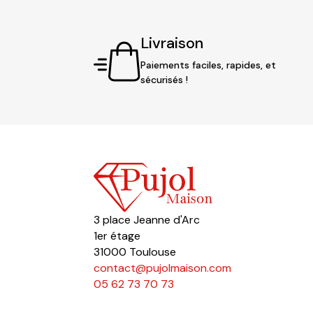
Livraison
Paiements faciles, rapides, et
sécurisés !
3 place Jeanne d'Arc
1er étage
31000 Toulouse
contact@pujolmaison.com
05 62 73 70 73