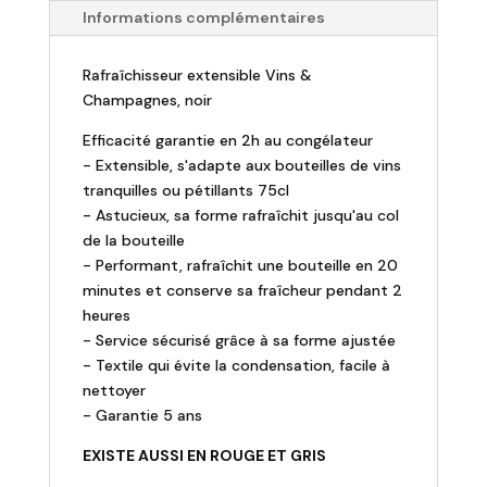
Rafraîchisseur
Informations complémentaires
"Frizz"
-
Rafraîchisseur extensible Vins &
noir
Champagnes, noir
Efficacité garantie en 2h au congélateur
- Extensible, s'adapte aux bouteilles de vins
tranquilles ou pétillants 75cl
- Astucieux, sa forme rafraîchit jusqu'au col
de la bouteille
- Performant, rafraîchit une bouteille en 20
minutes et conserve sa fraîcheur pendant 2
heures
- Service sécurisé grâce à sa forme ajustée
- Textile qui évite la condensation, facile à
nettoyer
- Garantie 5 ans
EXISTE AUSSI EN ROUGE ET GRIS