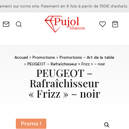
nt sur notre site. Paiement en 4 fois à partir de 150€ d'achats.
Accueil
>
Promotions
>
Promotions - Art de la table
> PEUGEOT – Rafraîchisseur « Frizz » – noir
PEUGEOT –
Rafraîchisseur
« Frizz » – noir
Promo !