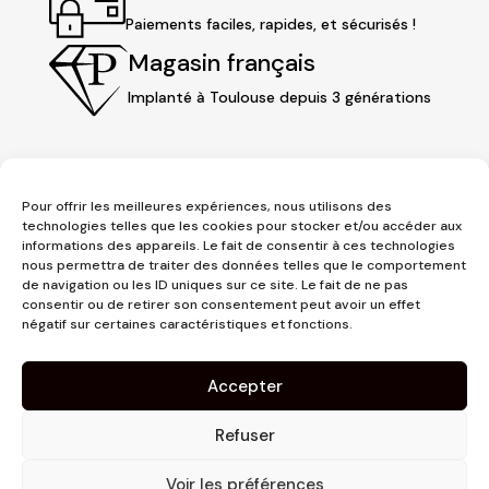
Paiements faciles, rapides, et sécurisés !
Magasin français
Implanté à Toulouse depuis 3 générations
Pour offrir les meilleures expériences, nous utilisons des
technologies telles que les cookies pour stocker et/ou accéder aux
informations des appareils. Le fait de consentir à ces technologies
nous permettra de traiter des données telles que le comportement
de navigation ou les ID uniques sur ce site. Le fait de ne pas
consentir ou de retirer son consentement peut avoir un effet
3 place Jeanne d'Arc
négatif sur certaines caractéristiques et fonctions.
1er étage
31000 Toulouse
Accepter
contact@pujolmaison.com
05 62 73 70 73
Refuser
Voir les préférences