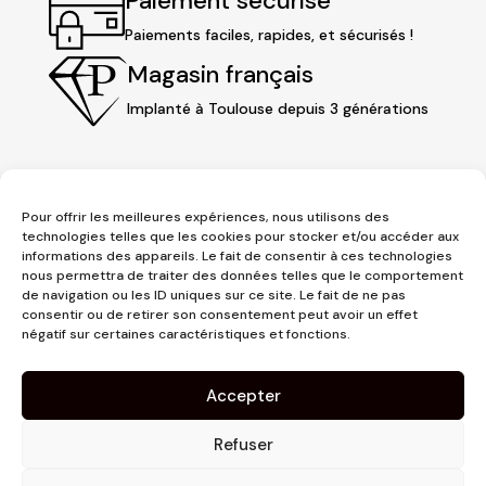
Paiement sécurisé
Paiements faciles, rapides, et sécurisés !
Magasin français
Implanté à Toulouse depuis 3 générations
Pour offrir les meilleures expériences, nous utilisons des
technologies telles que les cookies pour stocker et/ou accéder aux
informations des appareils. Le fait de consentir à ces technologies
nous permettra de traiter des données telles que le comportement
de navigation ou les ID uniques sur ce site. Le fait de ne pas
consentir ou de retirer son consentement peut avoir un effet
3 place Jeanne d'Arc
négatif sur certaines caractéristiques et fonctions.
1er étage
31000 Toulouse
Accepter
contact@pujolmaison.com
05 62 73 70 73
Refuser