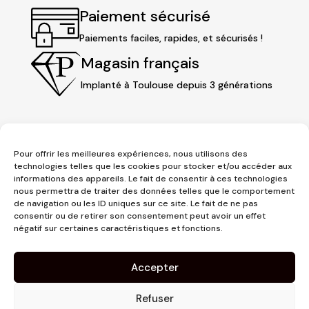
Paiement sécurisé
Paiements faciles, rapides, et sécurisés !
Magasin français
Implanté à Toulouse depuis 3 générations
Pour offrir les meilleures expériences, nous utilisons des
technologies telles que les cookies pour stocker et/ou accéder aux
informations des appareils. Le fait de consentir à ces technologies
nous permettra de traiter des données telles que le comportement
de navigation ou les ID uniques sur ce site. Le fait de ne pas
consentir ou de retirer son consentement peut avoir un effet
3 place Jeanne d'Arc
négatif sur certaines caractéristiques et fonctions.
1er étage
31000 Toulouse
Accepter
contact@pujolmaison.com
05 62 73 70 73
Refuser