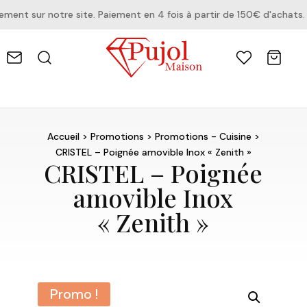
nt sur notre site. Paiement en 4 fois à partir de 150€ d'achats.
Accueil
>
Promotions
>
Promotions - Cuisine
>
CRISTEL – Poignée amovible Inox « Zenith »
CRISTEL – Poignée
amovible Inox
« Zenith »
Promo !