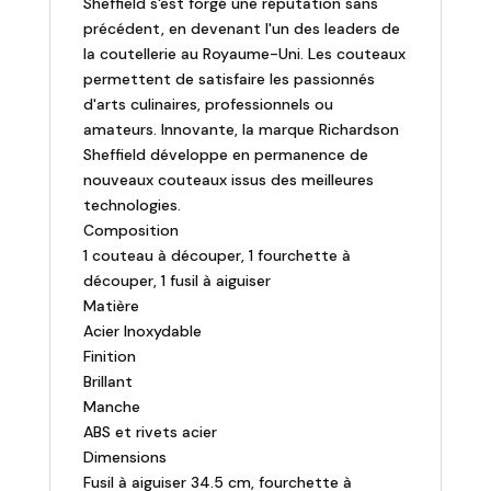
Sheffield s'est forgé une réputation sans
précédent, en devenant l'un des leaders de
la coutellerie au Royaume-Uni. Les couteaux
permettent de satisfaire les passionnés
d'arts culinaires, professionnels ou
amateurs. Innovante, la marque Richardson
Sheffield développe en permanence de
nouveaux couteaux issus des meilleures
technologies.
Composition
1 couteau à découper, 1 fourchette à
découper, 1 fusil à aiguiser
Matière
Acier Inoxydable
Finition
Brillant
Manche
ABS et rivets acier
Dimensions
Fusil à aiguiser 34.5 cm, fourchette à