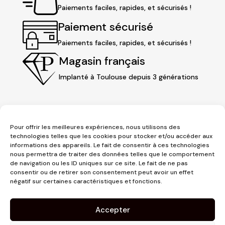
Paiements faciles, rapides, et sécurisés !
Paiement sécurisé
Paiements faciles, rapides, et sécurisés !
Magasin français
Implanté à Toulouse depuis 3 générations
Pour offrir les meilleures expériences, nous utilisons des
technologies telles que les cookies pour stocker et/ou accéder aux
informations des appareils. Le fait de consentir à ces technologies
nous permettra de traiter des données telles que le comportement
de navigation ou les ID uniques sur ce site. Le fait de ne pas
consentir ou de retirer son consentement peut avoir un effet
3 place Jeanne d'Arc
négatif sur certaines caractéristiques et fonctions.
1er étage
31000 Toulouse
Accepter
contact@pujolmaison.com
05 62 73 70 73