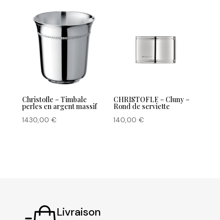
Christofle – Timbale
CHRISTOFLE – Cluny –
perles en argent massif
Rond de serviette
1430,00
€
140,00
€
Livraison