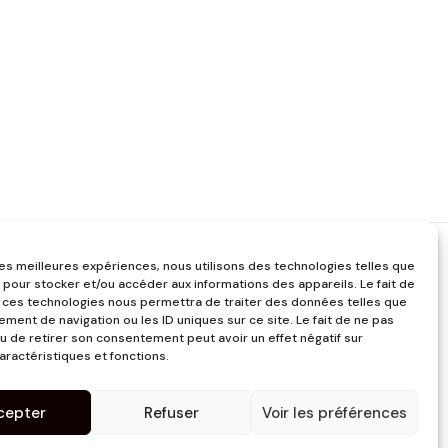
 les meilleures expériences, nous utilisons des technologies telles que
 pour stocker et/ou accéder aux informations des appareils. Le fait de
 ces technologies nous permettra de traiter des données telles que
ment de navigation ou les ID uniques sur ce site. Le fait de ne pas
u de retirer son consentement peut avoir un effet négatif sur
aractéristiques et fonctions.
cepter
Refuser
Voir les préférences