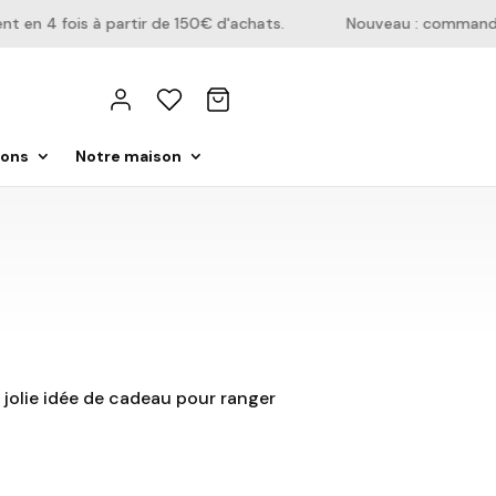
en 4 fois à partir de 150€ d'achats.
Nouveau : commandez d
ions
Notre maison
e jolie idée de cadeau pour ranger