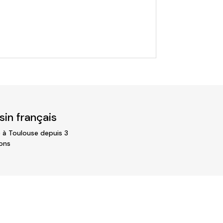
in français
 à Toulouse depuis 3
ons