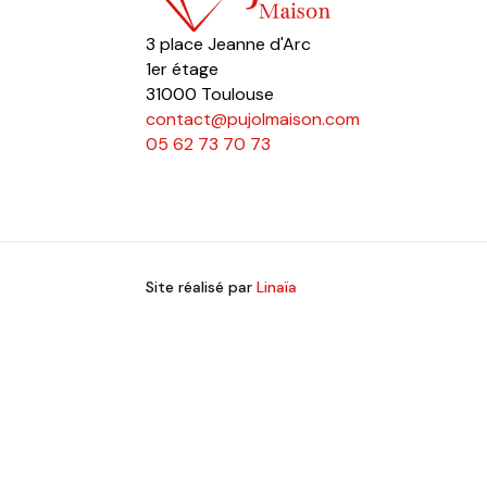
3 place Jeanne d'Arc
1er étage
31000 Toulouse
contact@pujolmaison.com
05 62 73 70 73
Site réalisé par
Linaïa