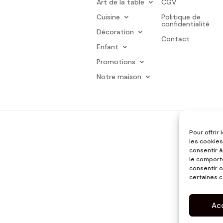
Art de la table
CGV
Cuisine
Politique de
confidentialité
Décoration
Contact
Enfant
Promotions
Notre maison
Pour offrir
les cookies
consentir à
le comporte
consentir o
certaines c
Ac