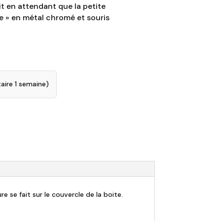
it en attendant que la petite
 » en métal chromé et souris
aire 1 semaine)
e se fait sur le couvercle de la boite.