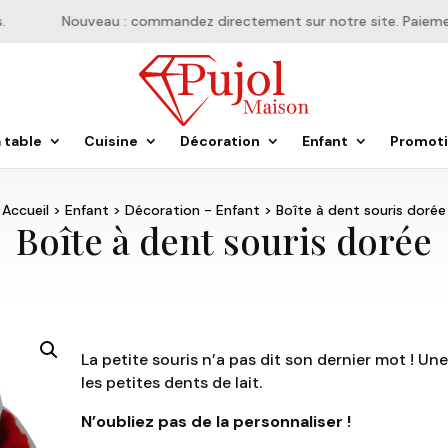
Nouveau : commandez directement sur notre site. Paiement 
a table
Cuisine
Décoration
Enfant
Promot
Accueil
>
Enfant
>
Décoration - Enfant
> Boîte à dent souris dorée
Boîte à dent souris dorée
La petite souris n’a pas dit son dernier mot ! Un
les petites dents de lait.
N’oubliez pas de la personnaliser !