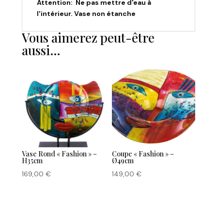
Attention: Ne pas mettre d'eau à
l'intérieur. Vase non étanche
Vous aimerez peut-être
aussi…
Vase Rond « Fashion » –
Coupe « Fashion » –
H35cm
Ø49cm
169,00
€
149,00
€