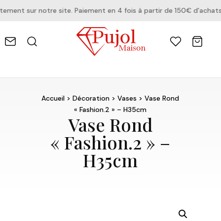
ent sur notre site. Paiement en 4 fois à partir de 150€ d'achats.
Accueil
>
Décoration
>
Vases
> Vase Rond
« Fashion.2 » – H35cm
Vase Rond
« Fashion.2 » –
H35cm