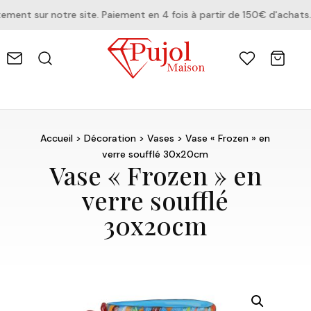
ent sur notre site. Paiement en 4 fois à partir de 150€ d'achats.
Accueil
>
Décoration
>
Vases
> Vase « Frozen » en
verre soufflé 30x20cm
Vase « Frozen » en
verre soufflé
30x20cm