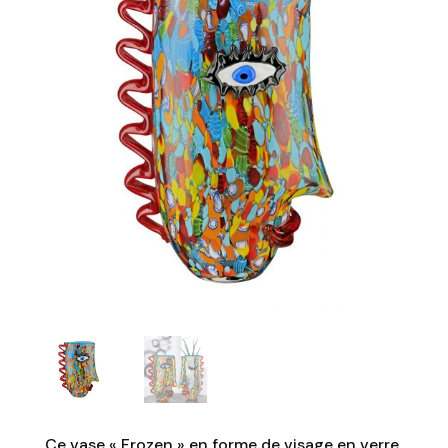
Ce vase « Frozen » en forme de visage en verre