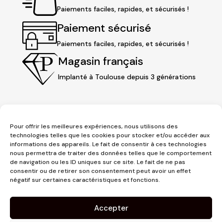
Paiements faciles, rapides, et sécurisés !
Paiement sécurisé
Paiements faciles, rapides, et sécurisés !
Magasin français
Implanté à Toulouse depuis 3 générations
Pour offrir les meilleures expériences, nous utilisons des
technologies telles que les cookies pour stocker et/ou accéder aux
informations des appareils. Le fait de consentir à ces technologies
nous permettra de traiter des données telles que le comportement
de navigation ou les ID uniques sur ce site. Le fait de ne pas
consentir ou de retirer son consentement peut avoir un effet
3 place Jeanne d'Arc
négatif sur certaines caractéristiques et fonctions.
1er étage
31000 Toulouse
Accepter
contact@pujolmaison.com
05 62 73 70 73