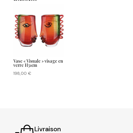
Vase « Visuale » visage en
verre H31cm
198,00
€
Livraison