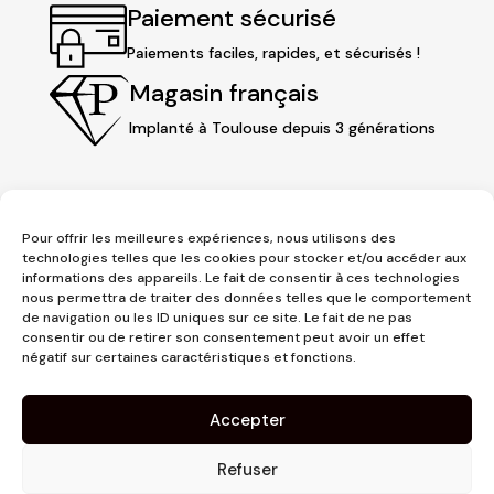
Paiement sécurisé
Paiements faciles, rapides, et sécurisés !
Magasin français
Implanté à Toulouse depuis 3 générations
Pour offrir les meilleures expériences, nous utilisons des
technologies telles que les cookies pour stocker et/ou accéder aux
informations des appareils. Le fait de consentir à ces technologies
nous permettra de traiter des données telles que le comportement
de navigation ou les ID uniques sur ce site. Le fait de ne pas
consentir ou de retirer son consentement peut avoir un effet
3 place Jeanne d'Arc
négatif sur certaines caractéristiques et fonctions.
1er étage
31000 Toulouse
Accepter
contact@pujolmaison.com
05 62 73 70 73
Refuser