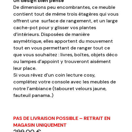
Un design bien pensé
De dimensions peu encombrantes, ce meuble
contient tout de même trois étagères qui vous
offrent une surface de rangement, et un large
cache-pot pour y glisser vos plantes
d’intérieurs. Disposées de manière
asymétrique, elles apportent du mouvement
tout en vous permettant de ranger tout ce
que vous souhaitez : livres, boîtes, objets déco
ou lampes d’appoint y trouveront aisément
leur place.
Si vous rêvez d’un coin lecture cosy,
complétez votre console avec les meubles de
notre l’ambiance (tabouret velours jaune,
fauteuil panama..)
PAS DE LIVRAISON POSSIBLE – RETRAIT EN
MAGASIN UNIQUEMENT
299,00
€