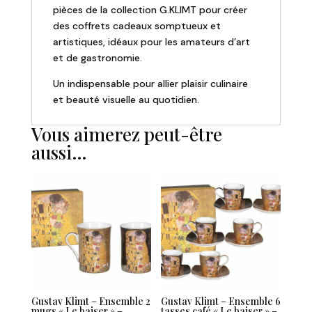
pièces de la collection G.KLIMT pour créer
des coffrets cadeaux somptueux et
artistiques, idéaux pour les amateurs d’art
et de gastronomie.
Un indispensable pour allier plaisir culinaire
et beauté visuelle au quotidien.
Vous aimerez peut-être
aussi…
Gustav Klimt – Ensemble 2
Gustav Klimt – Ensemble 6
mugs « Le baiser » –
tasses café « Le baiser » –