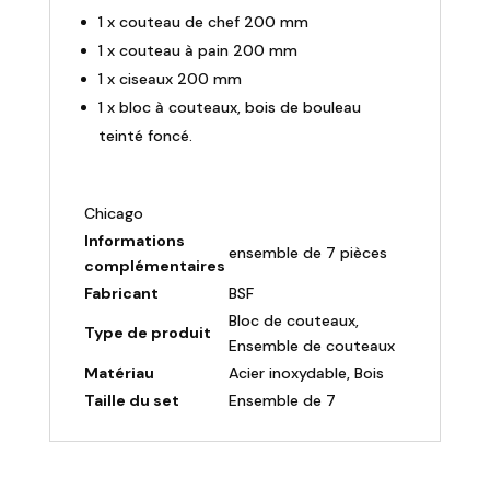
1 x couteau de chef 200 mm
1 x couteau à pain 200 mm
1 x ciseaux 200 mm
1 x bloc à couteaux, bois de bouleau
teinté foncé.
Chicago
Informations
ensemble de 7 pièces
complémentaires
Fabricant
BSF
Bloc de couteaux,
Type de produit
Ensemble de couteaux
Matériau
Acier inoxydable, Bois
Taille du set
Ensemble de 7