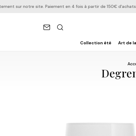
nt sur notre site. Paiement en 4 fois à partir de 150€ d'achats.
Collection été
Art de l
Accu
Degren