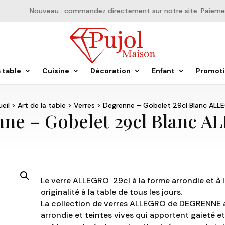
Nouveau : commandez directement sur notre site. Paiement e
a table
Cuisine
Décoration
Enfant
Promot
eil
>
Art de la table
>
Verres
> Degrenne – Gobelet 29cl Blanc ALL
ne – Gobelet 29cl Blanc 
Le verre ALLEGRO 29cl à la forme arrondie et à
originalité à la table de tous les jours.
La collection de verres ALLEGRO de DEGRENNE a
arrondie et teintes vives qui apportent gaieté 