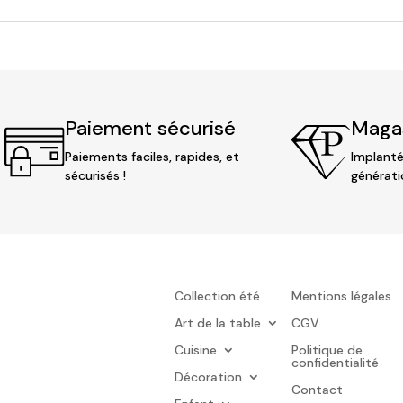
Paiement sécurisé
Magas
Paiements faciles, rapides, et
Implanté
sécurisés !
générati
Collection été
Mentions légales
Art de la table
CGV
Cuisine
Politique de
confidentialité
Décoration
Contact