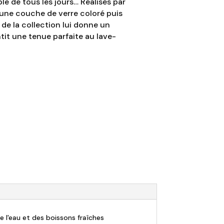
le de tous les jours… Réalisés par
une couche de verre coloré puis
 de la collection lui donne un
tit une tenue parfaite au lave-
e l'eau et des boissons fraîches