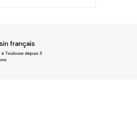
in français
 à Toulouse depuis 3
ons