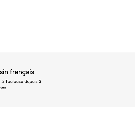
in français
 à Toulouse depuis 3
ons