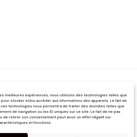
 les meilleures expériences, nous utilisons des technologies telles que
 pour stocker et/ou accéder aux informations des appareils. Le fait de
 ces technologies nous permettra de traiter des données telles que
ment de navigation ou les ID uniques sur ce site. Le fait de ne pas
u de retirer son consentement peut avoir un effet négatif sur
aractéristiques et fonctions.