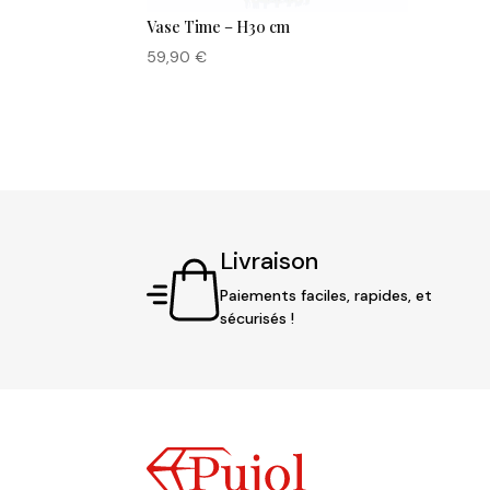
Vase Time – H30 cm
59,90
€
Livraison
Paiements faciles, rapides, et
sécurisés !