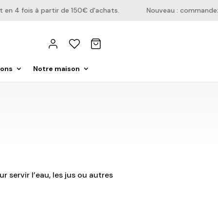
 4 fois à partir de 150€ d'achats.
Nouveau : commandez dir
ions
Notre maison
r servir l’eau, les jus ou autres