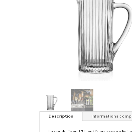
Description
Informations comp
La carafe Time 1,2 L est l’accessoire idéal