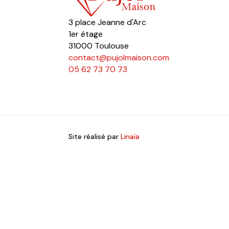
3 place Jeanne d'Arc
1er étage
31000 Toulouse
contact@pujolmaison.com
05 62 73 70 73
Site réalisé par
Linaïa