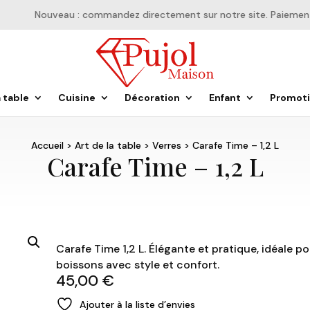
Nouveau : commandez directement sur notre site. Paiement en
a table
Cuisine
Décoration
Enfant
Promot
Accueil
>
Art de la table
>
Verres
> Carafe Time – 1,2 L
Carafe Time – 1,2 L
Carafe Time 1,2 L. Élégante et pratique, idéale pou
boissons avec style et confort.
45,00
€
Ajouter à la liste d’envies