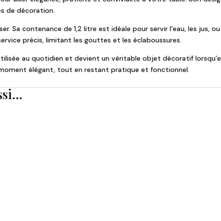
es de décoration.
iser. Sa contenance de 1,2 litre est idéale pour servir l’eau, les jus
ervice précis, limitant les gouttes et les éclaboussures.
tilisée au quotidien et devient un véritable objet décoratif lorsqu’e
n moment élégant, tout en restant pratique et fonctionnel.
ssi…