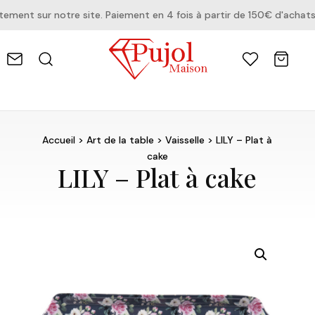
ent sur notre site. Paiement en 4 fois à partir de 150€ d'achats.
Accueil
>
Art de la table
>
Vaisselle
> LILY – Plat à
cake
LILY – Plat à cake