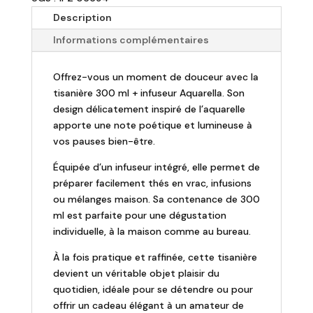
et
Description
son
Informations complémentaires
infuseur
"Aquarelle"
Offrez-vous un moment de douceur avec la
-
tisanière 300 ml + infuseur Aquarella. Son
300ml
design délicatement inspiré de l’aquarelle
apporte une note poétique et lumineuse à
vos pauses bien-être.
Équipée d’un infuseur intégré, elle permet de
préparer facilement thés en vrac, infusions
ou mélanges maison. Sa contenance de 300
ml est parfaite pour une dégustation
individuelle, à la maison comme au bureau.
À la fois pratique et raffinée, cette tisanière
devient un véritable objet plaisir du
quotidien, idéale pour se détendre ou pour
offrir un cadeau élégant à un amateur de