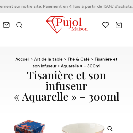
nt sur notre site. Paiement en 4 fois à partir de 150€ d'achats.
Accueil
>
Art de la table
>
Thé & Café
> Tisanière et
son infuseur « Aquarelle » – 300ml
Tisanière et son
infuseur
« Aquarelle » – 300ml