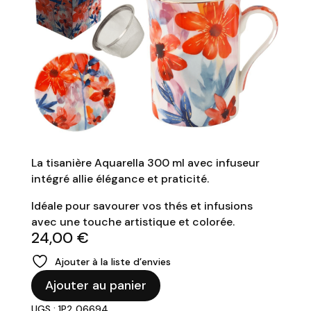
La tisanière Aquarella 300 ml avec infuseur
intégré allie élégance et praticité.
Idéale pour savourer vos thés et infusions
avec une touche artistique et colorée.
24,00
€
Ajouter à la liste d’envies
quantité
Ajouter au panier
de
UGS : 1P2 06694
Tisanière