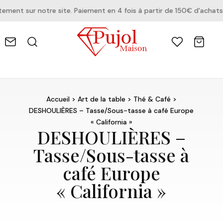
ent sur notre site. Paiement en 4 fois à partir de 150€ d'achats.
Accueil
>
Art de la table
>
Thé & Café
>
DESHOULIÈRES – Tasse/Sous-tasse à café Europe
« California »
DESHOULIÈRES –
Tasse/Sous-tasse à
café Europe
« California »