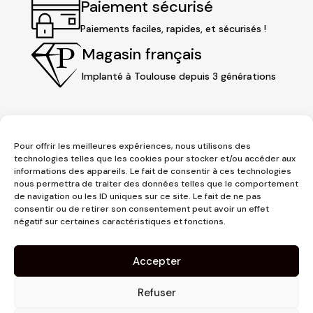
Paiement sécurisé
Paiements faciles, rapides, et sécurisés !
Magasin français
Implanté à Toulouse depuis 3 générations
Pour offrir les meilleures expériences, nous utilisons des
technologies telles que les cookies pour stocker et/ou accéder aux
informations des appareils. Le fait de consentir à ces technologies
nous permettra de traiter des données telles que le comportement
de navigation ou les ID uniques sur ce site. Le fait de ne pas
consentir ou de retirer son consentement peut avoir un effet
3 place Jeanne d'Arc
négatif sur certaines caractéristiques et fonctions.
1er étage
31000 Toulouse
Accepter
contact@pujolmaison.com
05 62 73 70 73
Refuser