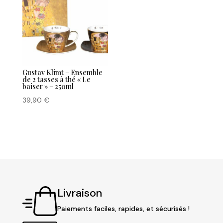
Gustav Klimt – Ensemble
de 2 tasses à thé « Le
baiser » – 250ml
39,90
€
Livraison
Paiements faciles, rapides, et sécurisés !