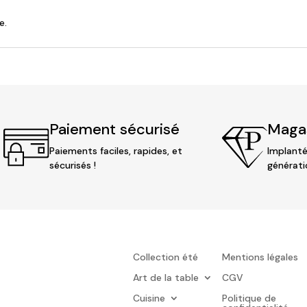
e.
Paiement sécurisé
Magas
Paiements faciles, rapides, et
Implanté
sécurisés !
générati
Collection été
Mentions légales
Art de la table
CGV
Cuisine
Politique de