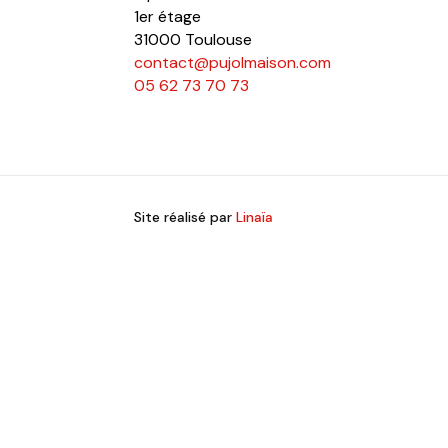
1er étage
31000 Toulouse
contact@pujolmaison.com
05 62 73 70 73
Site réalisé par
Linaïa