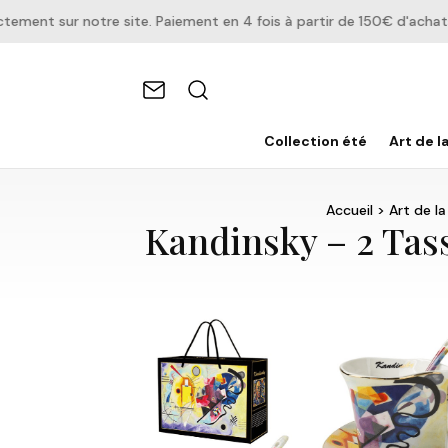
ent sur notre site. Paiement en 4 fois à partir de 150€ d'achats.
Collection été
Art de l
Accueil
>
Art de la
Kandinsky – 2 Tass