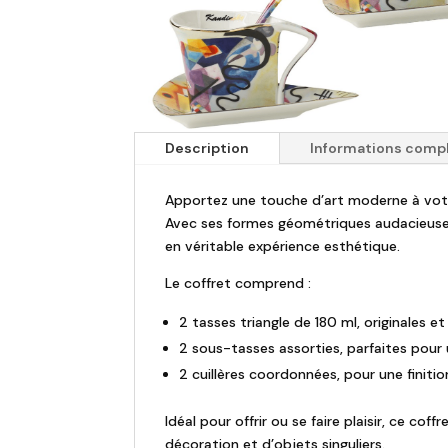
Description
Informations comp
Apportez une touche d’art moderne à votre
Avec ses formes géométriques audacieuse
en véritable expérience esthétique.
Le coffret comprend :
2 tasses triangle de 180 ml, originales e
2 sous-tasses assorties, parfaites pour 
2 cuillères coordonnées, pour une finit
Idéal pour offrir ou se faire plaisir, ce c
décoration et d’objets singuliers.