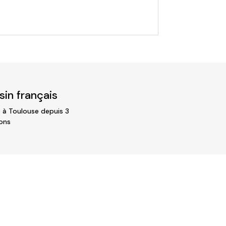
in français
 à Toulouse depuis 3
ons