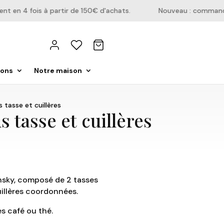
en 4 fois à partir de 150€ d'achats.
Nouveau : commandez 
ions
Notre maison
 tasse et cuillères
 tasse et cuillères
insky, composé de 2 tasses
uillères coordonnées.
s café ou thé.