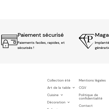
Paiement sécurisé
Magas
Paiements faciles, rapides, et
Implanté
sécurisés !
générati
Collection été
Mentions légales
Art de la table
CGV
Cuisine
Politique de
confidentialité
Décoration
Contact