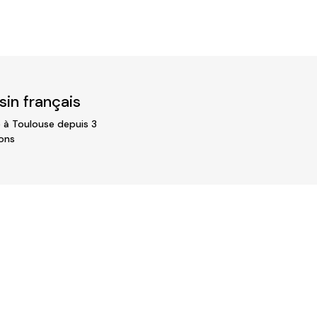
in français
 à Toulouse depuis 3
ons